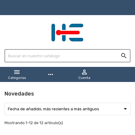



more_horiz
Categorías
Cuenta
Novedades

Fecha de añadido, más recientes a más antiguos
Mostrando 1-12 de 12 artículo(s)