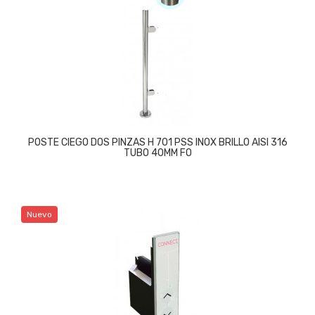
POSTE CIEGO DOS PINZAS H 701 PSS INOX BRILLO AISI 316
TUBO 40MM FO
Nuevo