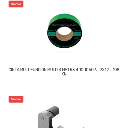
Nuevo
CINTA MULTIFUNCION MULTI 3 MF1 53 4 10 1050Pa 9X12 L 108
KN
Nuevo