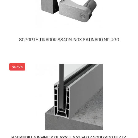
SOPORTE TIRADOR SS40M INOX SATINADO MD JGO
Nuevo
BARANDILLA INFINITY GLASS U A SUELO ANODIZADO PLATA