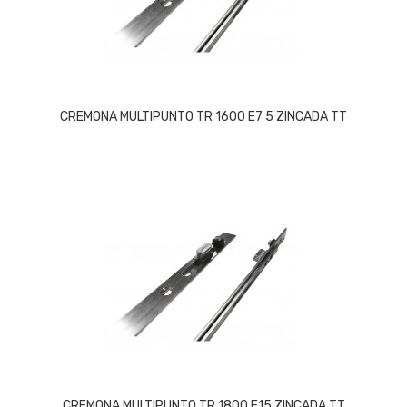
CREMONA MULTIPUNTO TR 1600 E7 5 ZINCADA TT
CREMONA MULTIPUNTO TR 1800 E15 ZINCADA TT