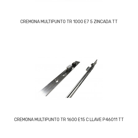
CREMONA MULTIPUNTO TR 1000 E7 5 ZINCADA TT
CREMONA MULTIPUNTO TR 1600 E15 C LLAVE P46011 TT