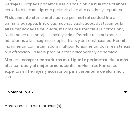
Herrajes Europeos ponemos a la disposición de nuestros clientes
cerraduras de multipunto perimetral de alta calidad y seguridad.
El
sistema de cierre multipunto perimetral se destina a
cámara europea.
Entre sus muchas cualidades, destacamos la
altas capacidades del cierre, máxima resistencia a la corrosión y
facilidad en el montaje, simple y veloz. Permite utilizar bisagras
adaptadas a las exigencias aplicativas y de prestaciones. Permite
movimentar con la cerradura multipunto aumentando la resistencia
a la efracción. Es ideal para puertas balconeras y de servicio.
Si quiere
comprar cerraduras multipunto perimetral de la más
alta calidad y al mejor precio
, confíe en Herrajes Europeos,
expertos en herrajes y accesorios para carpintería de aluminio y
PVC.

Nombre, A a Z
Mostrando 1-11 de 11 artículo(s)