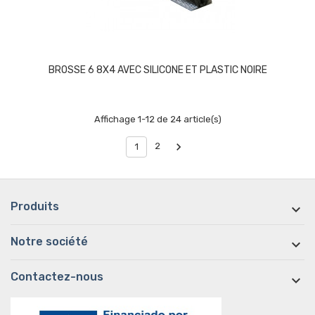
BROSSE 6 8X4 AVEC SILICONE ET PLASTIC NOIRE
Affichage 1-12 de 24 article(s)

2
1
Produits

Notre société

Contactez-nous
