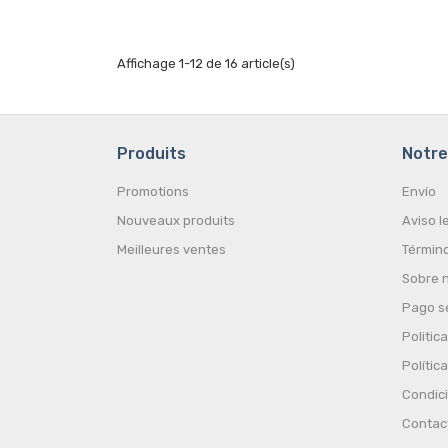
Affichage 1-12 de 16 article(s)
Produits
Notre
Promotions
Envío
Nouveaux produits
Aviso l
Meilleures ventes
Término
Sobre 
Pago s
Politic
Polític
Condic
Contac