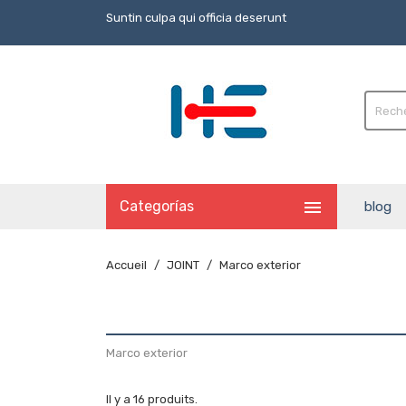
Suntin culpa qui officia deserunt

Categorías
blog
Accueil
JOINT
Marco exterior
Marco exterior
Il y a 16 produits.