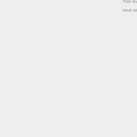
Plan du
Work wi