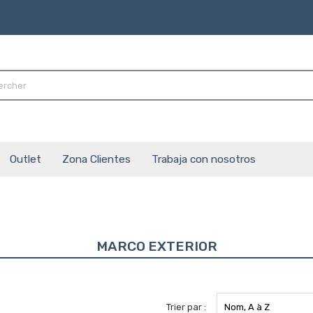
Outlet
Zona Clientes
Trabaja con nosotros
MARCO EXTERIOR
Trier par :
Nom, A à Z