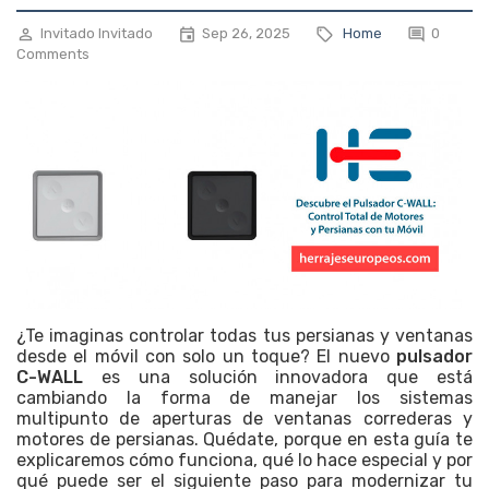
Invitado Invitado
Sep 26, 2025
Home
0




Comments
¿Te imaginas controlar todas tus persianas y ventanas
desde el móvil con solo un toque? El nuevo
pulsador
C-WALL
es una solución innovadora que está
cambiando la forma de manejar los sistemas
multipunto de aperturas de ventanas correderas y
motores de persianas. Quédate, porque en esta guía te
explicaremos cómo funciona, qué lo hace especial y por
qué puede ser el siguiente paso para modernizar tu