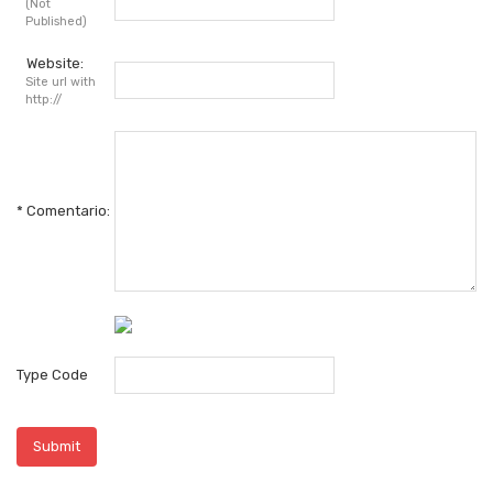
(Not
Published)
Website:
Site url with
http://
*
Comentario:
Type Code
Submit