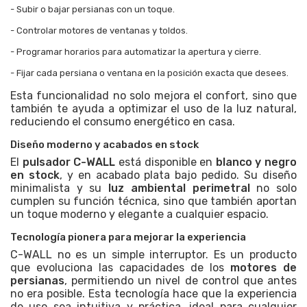
- Subir o bajar persianas con un toque.
- Controlar motores de ventanas y toldos.
- Programar horarios para automatizar la apertura y cierre.
- Fijar cada persiana o ventana en la posición exacta que desees.
Esta funcionalidad no solo mejora el confort, sino que
también te ayuda a optimizar el uso de la luz natural,
reduciendo el consumo energético en casa.
Diseño moderno y acabados en stock
El
pulsador C-WALL
está disponible en
blanco y negro
en stock
, y en acabado plata bajo pedido. Su diseño
minimalista y su
luz ambiental perimetral
no solo
cumplen su función técnica, sino que también aportan
un toque moderno y elegante a cualquier espacio.
Tecnología pionera para mejorar la experiencia
C-WALL no es un simple interruptor. Es un producto
que evoluciona las capacidades de los
motores de
persianas
, permitiendo un nivel de control que antes
no era posible. Esta tecnología hace que la experiencia
de uso sea intuitiva y práctica, ideal para cualquier