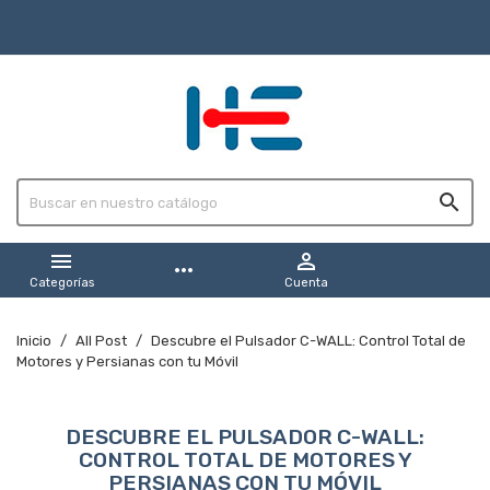



more_horiz
Categorías
Cuenta
Inicio
All Post
Descubre el Pulsador C-WALL: Control Total de
Motores y Persianas con tu Móvil
DESCUBRE EL PULSADOR C-WALL:
CONTROL TOTAL DE MOTORES Y
PERSIANAS CON TU MÓVIL