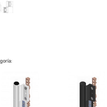
goría: