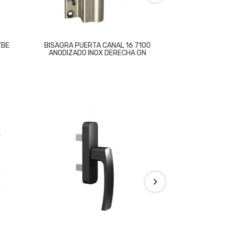
7BE
BISAGRA PUERTA CANAL 16 7100
BISAGRA PU
ANODIZADO INOX DERECHA GN
ANODIZADO 