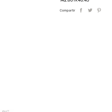
142.8019.40.45
Compartir