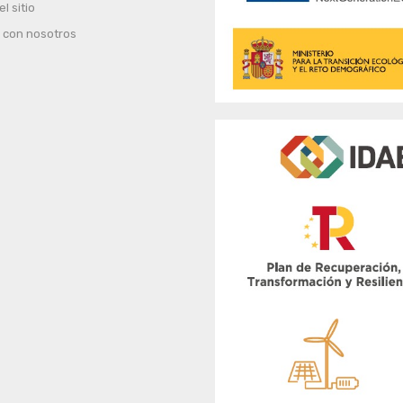
l sitio
 con nosotros