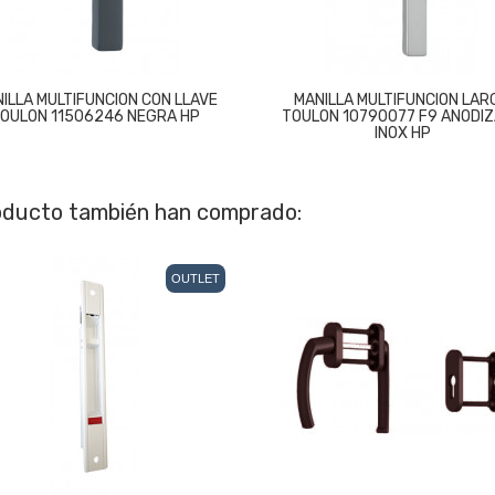
ILLA MULTIFUNCION CON LLAVE
MANILLA MULTIFUNCION LAR
OULON 11506246 NEGRA HP
TOULON 10790077 F9 ANODI
INOX HP
roducto también han comprado:
OUTLET