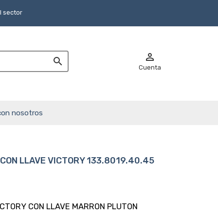
 sector


Cuenta
con nosotros
CON LLAVE VICTORY 133.8019.40.45
 VICTORY CON LLAVE MARRON PLUTON