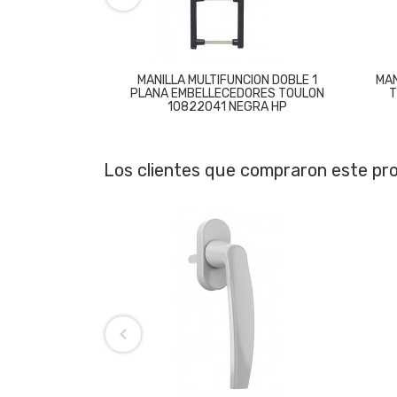
MANILLA MULTIFUNCION DOBLE 1
MAN
PLANA EMBELLECEDORES TOULON
T
10822041 NEGRA HP
Los clientes que compraron este p